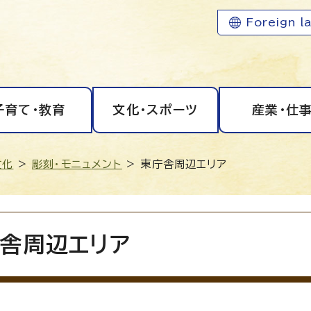
Foreign l
子育て・教育
文化・スポーツ
産業・仕
文化
>
彫刻・モニュメント
> 東庁舎周辺エリア
舎周辺エリア