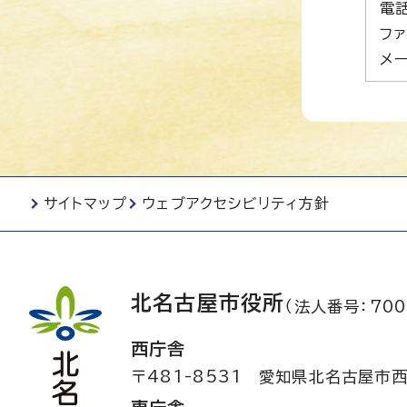
電話
ファ
メー
サイトマップ
ウェブアクセシビリティ方針
北名古屋市役所
（法人番号：700
西庁舎
〒481-8531
愛知県北名古屋市西