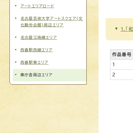
アートエリアロード
名古屋芸術大学アートスクエア(文
化勤労会館)周辺エリア
1.「
名古屋江南線エリア
西春駅西線エリア
作品番号
西春駅東エリア
1
2
東庁舎周辺エリア