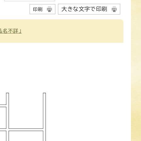
大きな文字で印刷
印刷
品名不詳」