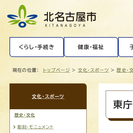
くらし・手続き
健康・福祉
現在の位置：
トップページ
>
文化・スポーツ
>
歴史・
文化・スポーツ
東庁
歴史・文化
彫刻・モニュメント