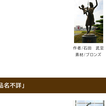
作者/石田 武至
素材/ブロンズ
作品名不詳」