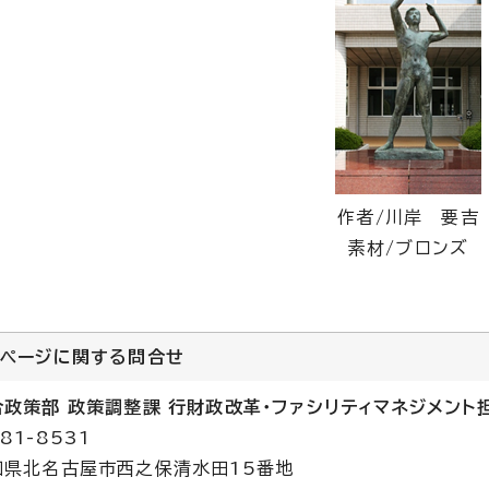
作者/川岸 要吉
素材/ブロンズ
のページに関する
問合せ
合政策部 政策調整課 行財政改革・ファシリティマネジメント
81-8531
知県北名古屋市西之保清水田15番地