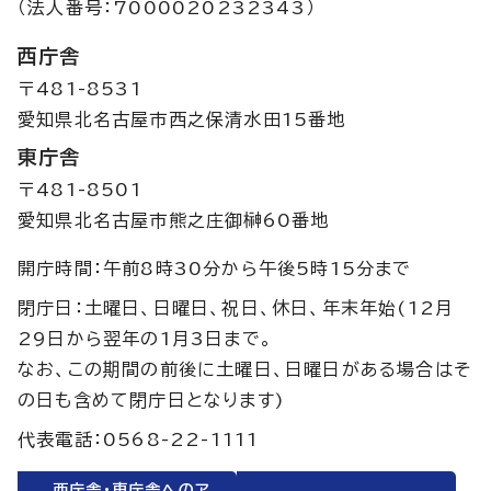
（法人番号：7000020232343）
西庁舎
〒481-8531
愛知県北名古屋市西之保清水田15番地
東庁舎
〒481-8501
愛知県北名古屋市熊之庄御榊60番地
開庁時間：午前8時30分から午後5時15分まで
閉庁日：土曜日、日曜日、祝日、休日、年末年始(12月
29日から翌年の1月3日まで。
なお、この期間の前後に土曜日、日曜日がある場合はそ
の日も含めて閉庁日となります)
代表電話：0568-22-1111
西庁舎・東庁舎へのア