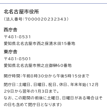
北名古屋市役所
（法人番号：7000020232343）
西庁舎
〒481-8531
愛知県北名古屋市西之保清水田15番地
東庁舎
〒481-8501
愛知県北名古屋市熊之庄御榊60番地
開庁時間：午前8時30分から午後5時15分まで
閉庁日：土曜日、日曜日、祝日、休日、年末年始(12月
29日から翌年の1月3日まで。
なお、この期間の前後に土曜日、日曜日がある場合はそ
の日も含めて閉庁日となります)