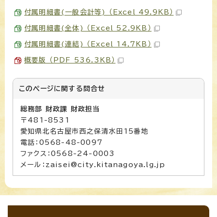
付属明細書(一般会計等) （Excel 49.9KB）
付属明細書(全体) （Excel 52.9KB）
付属明細書(連結) （Excel 14.7KB）
概要版 （PDF 536.3KB）
このページに関する
問合せ
総務部 財政課 財政担当
〒481-8531
愛知県北名古屋市西之保清水田15番地
電話：0568-48-0097
ファクス：0568-24-0003
メール：zaisei@city.kitanagoya.lg.jp