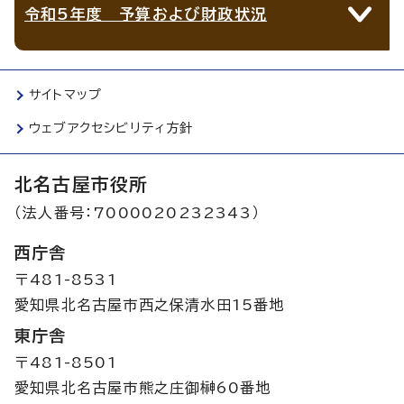
令和5年度 予算および財政状況
サイトマップ
ウェブアクセシビリティ方針
北名古屋市役所
（法人番号：7000020232343）
西庁舎
〒481-8531
愛知県北名古屋市西之保清水田15番地
東庁舎
〒481-8501
愛知県北名古屋市熊之庄御榊60番地