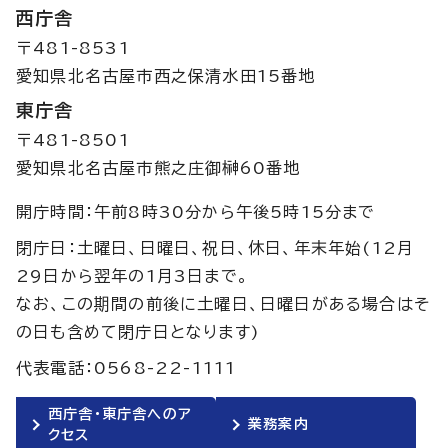
西庁舎
〒481-8531
愛知県北名古屋市西之保清水田15番地
東庁舎
〒481-8501
愛知県北名古屋市熊之庄御榊60番地
開庁時間：午前8時30分から午後5時15分まで
閉庁日：土曜日、日曜日、祝日、休日、年末年始(12月
29日から翌年の1月3日まで。
なお、この期間の前後に土曜日、日曜日がある場合はそ
の日も含めて閉庁日となります)
代表電話：0568-22-1111
西庁舎・東庁舎へのア
業務案内
クセス