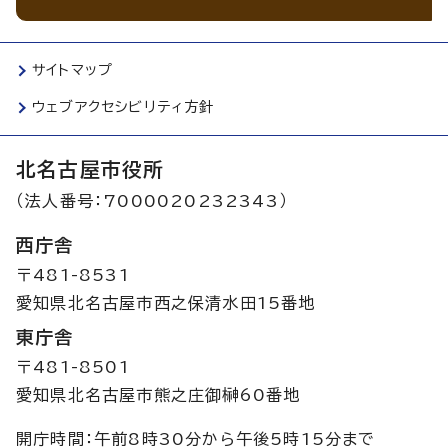
サイトマップ
ウェブアクセシビリティ方針
北名古屋市役所
（法人番号：7000020232343）
西庁舎
〒481-8531
愛知県北名古屋市西之保清水田15番地
東庁舎
〒481-8501
愛知県北名古屋市熊之庄御榊60番地
開庁時間：午前8時30分から午後5時15分まで