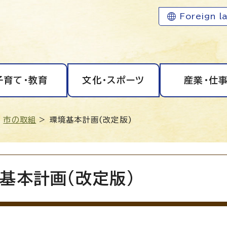
Foreign l
子育て・教育
文化・スポーツ
産業・仕
>
市の取組
> 環境基本計画(改定版)
基本計画(改定版)