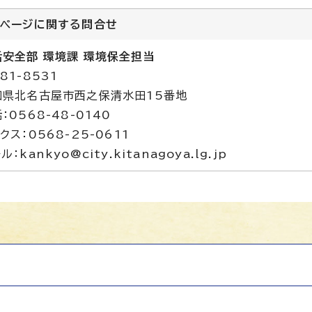
のページに関する
問合せ
活安全部 環境課 環境保全担当
81-8531
知県北名古屋市西之保清水田15番地
：0568-48-0140
クス：0568-25-0611
ル：kankyo@city.kitanagoya.lg.jp