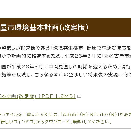
屋市環境基本計画(改定版)
の望ましい将来像である「環境共生都市 健康で快適なまちを
的かつ計画的に推進するため、平成23年3月に「北名古屋市
計画が平成28年3月に中間見直しの時期を迎えるため、現
や施策を反映し、さらなる本市の望ましい将来像の実現に向
本計画(改定版) （PDF 1.2MB）
Fファイルをご覧いただくには、「Adobe（R） Reader（R）」
（新しいウィンドウ）
からダウンロード（無料）してください。