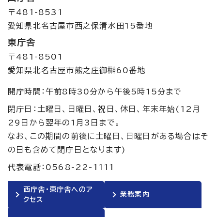
〒481-8531
愛知県北名古屋市西之保清水田15番地
東庁舎
〒481-8501
愛知県北名古屋市熊之庄御榊60番地
開庁時間：午前8時30分から午後5時15分まで
閉庁日：土曜日、日曜日、祝日、休日、年末年始(12月
29日から翌年の1月3日まで。
なお、この期間の前後に土曜日、日曜日がある場合はそ
の日も含めて閉庁日となります)
代表電話：0568-22-1111
西庁舎・東庁舎へのア
業務案内
クセス