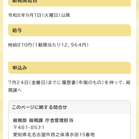
勤務開始日
令和8年9月1日（火曜日）以降
給与
時給810円（1勤務当たり12，964円）
申込み
7月24日（金曜日）までに履歴書（市販のもの）を持って、総
務課へ
このページに関する
問合せ
総務部 総務課 庁舎管理担当
〒481-8531
愛知県北名古屋市西之保清水田15番地