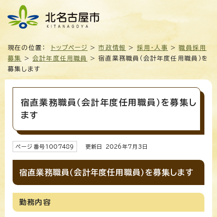
現在の位置：
トップページ
>
市政情報
>
採用・人事
>
職員採用
募集
>
会計年度任用職員
> 宿直業務職員（会計年度任用職員）を
募集します
宿直業務職員（会計年度任用職員）を募集し
ます
ページ番号
1007489
更新日
2026
年7月3日
宿直業務職員（会計年度任用職員）を募集します
勤務内容