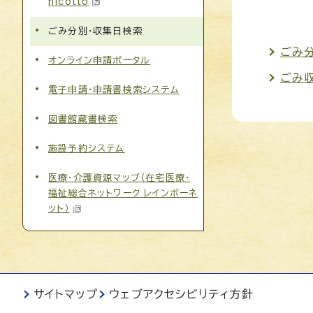
nicotto
ごみ分別・収集日検索
ごみ
オンライン申請ポータル
ごみ
電子申請・申請書検索システム
図書館蔵書検索
施設予約システム
医療・介護資源マップ（在宅医療・
福祉総合ネットワーク レインボーネ
ット）
サイトマップ
ウェブアクセシビリティ方針