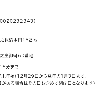
0020232343）
之保清水田15番地
之庄御榊60番地
15分まで
年末年始(12月29日から翌年の1月3日まで。
日がある場合はその日も含めて閉庁日となります)