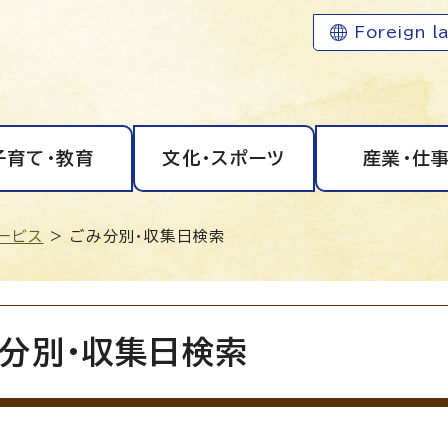
Foreign l
子育て・教育
文化・スポーツ
産業・仕
ービス
> ごみ分別・収集日検索
分別・収集日検索