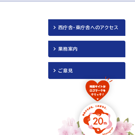
西庁舎・東庁舎へのアクセス
業務案内
ご意見