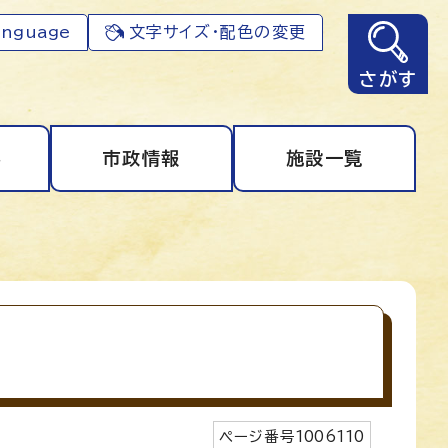
anguage
文字サイズ・配色の変更
さがす
事
市政情報
施設一覧
ページ番号
1006110