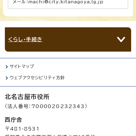
メール：machi@city.kitanagoya.lg.jp
くらし・手続き
サイトマップ
ウェブアクセシビリティ方針
北名古屋市役所
（法人番号：7000020232343）
西庁舎
〒481-8531