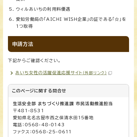
ウィルあいちの利用料優遇
愛知労働局の「AICHI WISH企業」の証である「☆」を
1つ取得
申請方法
下記からご確認ください。
あいち女性の活躍促進応援サイト
（外部リンク）
このページに関する
問合せ
生活安全部 まちづくり推進課 市民活動推進担当
〒481-8531
愛知県北名古屋市西之保清水田15番地
電話：0568-48-0143
ファクス：0568-25-0611