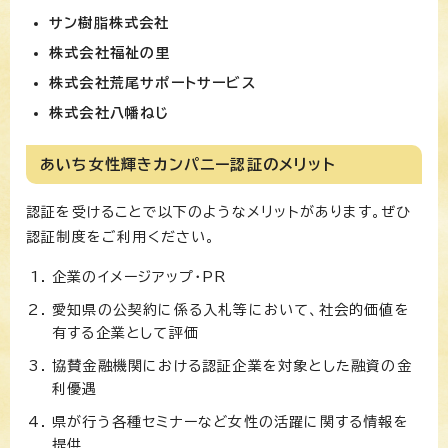
サン樹脂株式会社
株式会社福祉の里
株
式会社荒尾サポートサービス
株式会社八幡ねじ
あいち女性輝きカンパニー認証のメリット
認証を受けることで以下のようなメリットがあります。ぜひ
認証制度をご利用ください。
企業のイメージアップ・PR
愛知県の公契約に係る入札等において、社会的価値を
有する企業として評価
協賛金融機関における認証企業を対象とした融資の金
利優遇
県が行う各種セミナーなど女性の活躍に関する情報を
提供