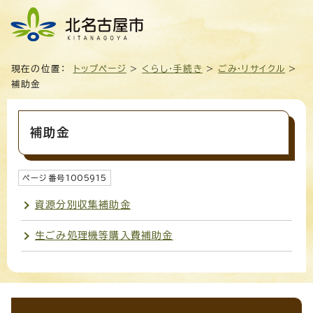
現在の位置：
トップページ
>
くらし・手続き
>
ごみ・リサイクル
>
補助金
補助金
ページ番号
1005915
資源分別収集補助金
生ごみ処理機等購入費補助金