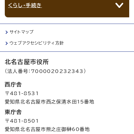
くらし・手続き
サイトマップ
ウェブアクセシビリティ方針
北名古屋市役所
（法人番号：7000020232343）
西庁舎
〒481-8531
愛知県北名古屋市西之保清水田15番地
東庁舎
〒481-8501
愛知県北名古屋市熊之庄御榊60番地