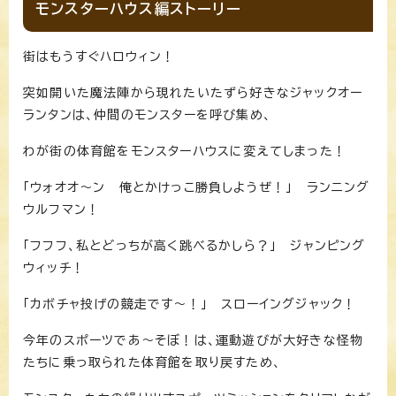
モンスターハウス編ストーリー
街はもうすぐハロウィン！
突如開いた魔法陣から現れたいたずら好きなジャックオー
ランタンは、仲間のモンスターを呼び集め、
わが街の体育館をモンスターハウスに変えてしまった！
「ウォオオ〜ン 俺とかけっこ勝負しようぜ！」 ランニング
ウルフマン！
「フフフ、私とどっちが高く跳べるかしら？」 ジャンピング
ウィッチ！
「カボチャ投げの競走です〜！」 スローイングジャック！
今年のスポーツであ〜そぼ！は、運動遊びが大好きな怪物
たちに乗っ取られた体育館を取り戻すため、