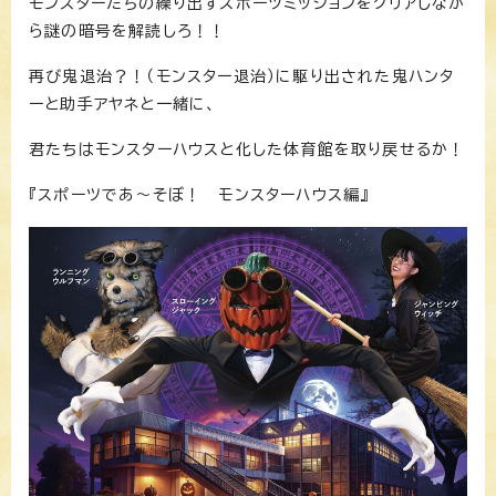
モンスターたちの繰り出すスポーツミッションをクリアしなが
ら謎の暗号を解読しろ！！
再び鬼退治？！（モンスター退治）に駆り出された鬼ハンタ
ーと助手アヤネと一緒に、
君たちはモンスターハウスと化した体育館を取り戻せるか！
『スポーツであ〜そぼ！ モンスターハウス編』