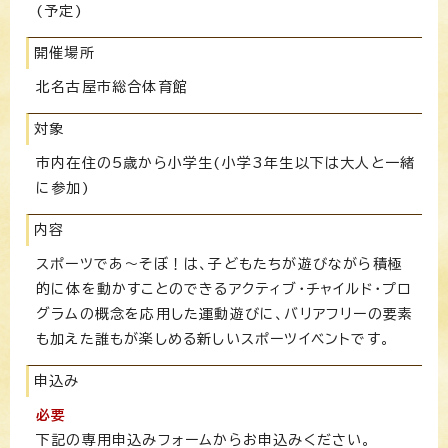
(予定)
開催場所
北名古屋市総合体育館
対象
市内在住の5歳から小学生(小学3年生以下は大人と一緒
に参加)
内容
スポーツであ～そぼ！は、子どもたちが遊びながら積極
的に体を動かすことのできるアクティブ・チャイルド・プロ
グラムの概念を応用した運動遊びに、バリアフリーの要素
も加えた誰もが楽しめる新しいスポーツイベントです。
申込み
必要
下記の専用申込みフォームからお申込みください。