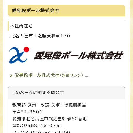
愛晃段ボール株式会社
本社所在地
北名古屋市山之腰天神東170
愛晃段ボール株式会社
（外部リンク）
このページに関する
問合せ
教育部 スポーツ課 スポーツ振興担当
〒481-8501
愛知県北名古屋市熊之庄御榊60番地
電話：0568-48-0251
ファクス：0568-23-3160