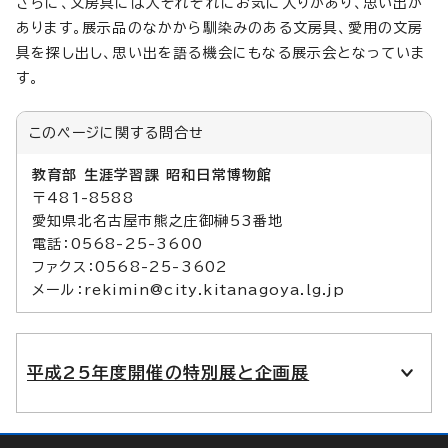
さらに、文房具には人それぞれにお気に入りがあり、思い出が
あります。展示品のなかから馴染みのある文房具、愛用の文房
具を探し出し、思い出を語る機会にもなる展示会となっていま
す。
このページに関する
問合せ
教育部 生涯学習課 昭和日常博物館
〒481-8588
愛知県北名古屋市熊之庄御榊53番地
電話：0568-25-3600
ファクス：0568-25-3602
メール：rekimin@city.kitanagoya.lg.jp
平成25年度開催の特別展と企画展