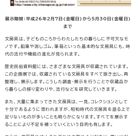
展示期間：平成26年2月7日(金曜日)から5月30日(金曜日)
まで
文房具は、子どものころからわたしたちの暮らしに不可欠なモ
ノです。鉛筆や消しゴム、筆箱といった基本的な文房具にも、時
代の流行や機能の進化が見られます。
歴史民俗資料館には、さまざまな文房具が収蔵されています。
この企画展では、収蔵されている文房具をすべて抜き出し、再
整理し、展示します。こうした調査・展示を行うことで収蔵品か
ら暮らしの移り変わりや、流行などを研究していきます。
また、大量に集まってきた文房具は、一見、コレクションとして
十分であるように思われますが、昭和時代の文房具を語る上で
足りないものが多いことも明らかになります。すべてを展示す
ることにより不足を補っていくという目的も有します。