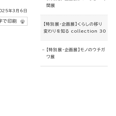
間展
025
年3月6日
字で印刷
【特別展・企画展】くらしの移り
変わりを知る collection 30
【特別展・企画展】モノのウチガ
ワ展