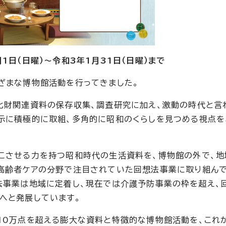
1日（日曜）～令和3年1月31日（日曜）まで
ざまな博物館活動を行ってきました。
化財関連資料の保存収集、調査研究に加え、激動の時代と言
示に積極的に取組、多角的に昭和のくらしを見つめる視点を
こさせる力を持つ昭和時代の生活資料を、博物館の外で、地
高齢者ケアの分野で注目されていた回想法事業に取り組んで
法事業は地域に定着し、現在では介護予防事業の枠を超え、
へと発展しています。
10万点を超える膨大な資料と特徴的な博物館活動を、これ