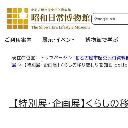
ご利用案内
展示・イベント
博物館で学ぶ
現在の位置：
トップページ
>
北名古屋市歴史民俗資料
展
> 【特別展・企画展】くらしの移り変わりを知る collec
【特別展・企画展】くらしの移り