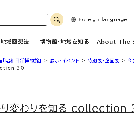
Foreign language
地域回想法
博物館・地域を知る
About The 
館「昭和日常博物館」
>
展示・イベント
>
特別展・企画展
>
今
tion 30
変わりを知る collection 