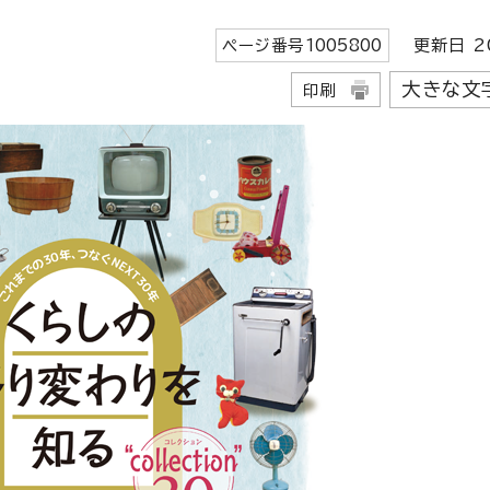
ページ番号
1005800
更新日
2
大きな文
印刷