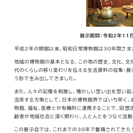
展示期間：令和2年11月
平成2年の開館以来、昭和日常博物館は30年間さま
地域の博物館の基本となる、この地の歴史、文化、文
代のくらしの移り変わりを伝える生活資料の収集・展
う形で生み出してきました。
また、人々の記憶を刺激し、懐かしい思い出を思い起
活用する方策として、日本の博物館界ではいち早く、
物館、福祉、医療とが有機的に連携することで、回想
齢者が地域社会と深く関わり、人と人とをつなぐ活動
この展示会では、これまでの30年で蓄積されてきた