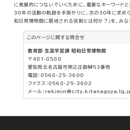
に発展的につないでいくために、重要なキーワードと
30年の活動の軌跡を手掛かりに、次の30年に求めら
和日常博物館に期待される役割とは何か？」を、みな
このページに関する
問合せ
教育部 生涯学習課 昭和日常博物館
〒481-8588
愛知県北名古屋市熊之庄御榊53番地
電話：0568-25-3600
ファクス：0568-25-3602
メール：rekimin@city.kitanagoya.lg.j