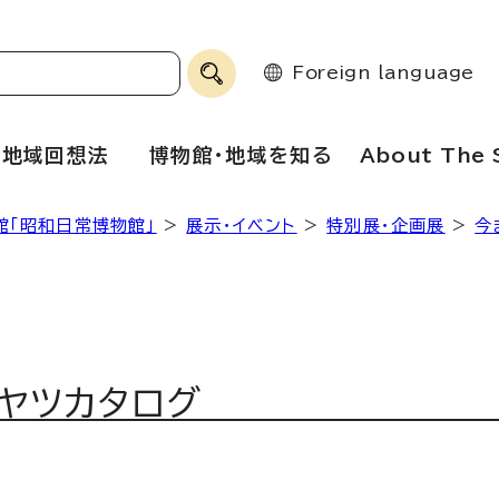
Foreign language
地域回想法
博物館・地域を知る
About The 
館「昭和日常博物館」
>
展示・イベント
>
特別展・企画展
>
今
オヤツカタログ