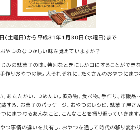
日(土曜日)から平成31年1月30日(水曜日)まで
たおやつのなつかしい味を覚えていますか？
なじみの駄菓子の味。特別なときにしか口にすることができ
手作りおやつの味。人それぞれに、たくさんのおやつにまつ
い。あたたかい、つめたい。飲み物、食べ物。手作り、市販品
蔵する、お菓子のパッケージ、おやつのレシピ、駄菓子屋さ
つにまつわるあんなこと、こんなことを振り返っていきます
やつ事情の違いを共有し、おやつを通して時代の移り変わり