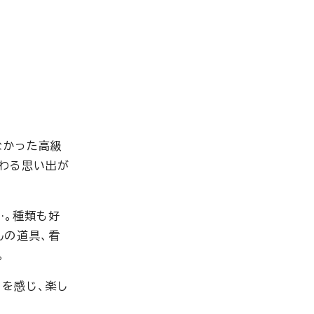
なかった高級
わる思い出が
…。種類も好
んの道具、看
。
を感じ、楽し