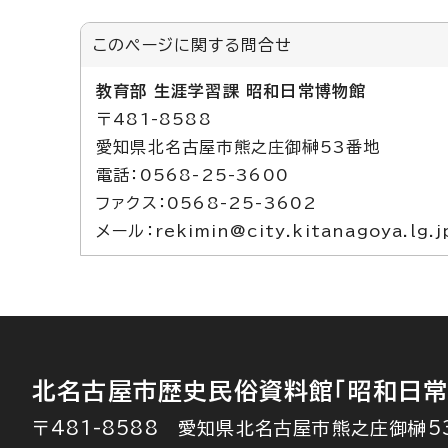
このページに関する
問合せ
教育部 生涯学習課 昭和日常博物館
〒481-8588
愛知県北名古屋市熊之庄御榊53番地
電話：0568-25-3600
ファクス：0568-25-3602
メール：rekimin@city.kitanagoya.lg.j
北名古屋市歴史民俗資料館
「昭和日常
〒481-8588 愛知県北名古屋市熊之庄御榊5