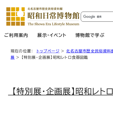
ご利用案内
展示・イベント
博物館で学ぶ
現在の位置：
トップページ
>
北名古屋市歴史民俗資料
展
> 【特別展・企画展】昭和レトロ食器図鑑
【特別展・企画展】昭和レト