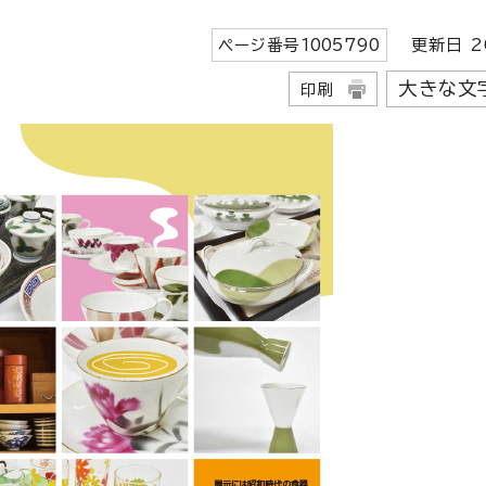
ページ番号
1005790
更新日
2
大きな文
印刷