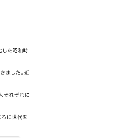
化した昭和時
きました。近
人それぞれに
ころに世代を