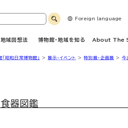
Foreign language
地域回想法
博物館・地域を知る
About The 
館「昭和日常博物館」
>
展示・イベント
>
特別展・企画展
>
今
ロ食器図鑑