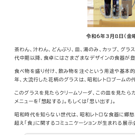
令和6年3月8日（金
茶わん、汁わん、どんぶり、皿、湯のみ、カップ、グ
代中期以降、食卓にはさまざまなデザインの食器が登
食べ物を盛り付け、飲み物を注ぐという用途や基本的
年、大流行した花柄のグラスは、昭和レトロブームの
このグラスを見たらクリームソーダ、この皿を見たら
メニューを「想起する」。もしくは「思い出す」。
昭和時代を知らない世代は、昭和レトロな食器に郷愁
超え「食」に関するコミュニケーションが生まれる展示