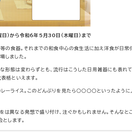
曜日）から令和6年5月30日（木曜日）まで
ラス等の食器。それまでの和食中心の食生活に加え洋食が日常
場しました。
な形態は変わらずとも、流行はこうした日用雑器にも表れて
代表格といえます。
カレーライス。このどんぶりを見たら○○○○といったように
をは異なる発想で盛り付け、注ぐかもしれません。そんなと
会とします。