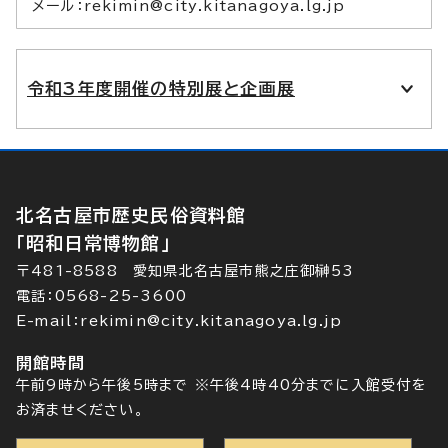
メール：rekimin@city.kitanagoya.lg.jp
令和3年度開催の特別展と企画展
北名古屋市歴史民俗資料館
「昭和日常博物館」
〒481-8588 愛知県北名古屋市熊之庄御榊53
電話：0568-25-3600
E-mail：rekimin@city.kitanagoya.lg.jp
開館時間
午前9時から午後5時まで ※午後4時40分までに入館受付を
お済ませください。