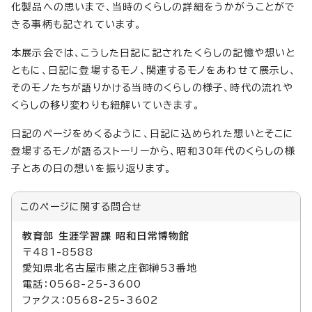
化製品への思いまで、当時のくらしの詳細をうかがうことがで
きる事柄も記されています。
本展示会では、こうした日記に記されたくらしの記憶や想いと
ともに、日記に登場するモノ、関連するモノをあわせて展示し、
そのモノたちが語りかける当時のくらしの様子、時代の流れや
くらしの移り変わりも紐解いていきます。
日記のページをめくるように、日記に込められた想いとそこに
登場するモノが語るストーリーから、昭和30年代のくらしの様
子とあの日の想いを振り返ります。
このページに関する
問合せ
教育部 生涯学習課 昭和日常博物館
〒481-8588
愛知県北名古屋市熊之庄御榊53番地
電話：0568-25-3600
ファクス：0568-25-3602