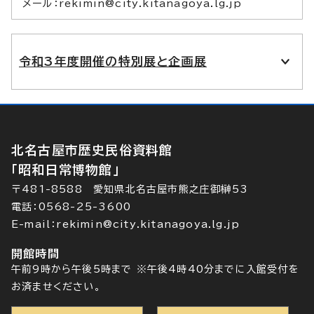
メール：rekimin@city.kitanagoya.lg.jp
令和3年度開催の特別展と企画展
北名古屋市歴史民俗資料館
「昭和日常博物館」
〒481-8588 愛知県北名古屋市熊之庄御榊53
電話：0568-25-3600
E-mail：rekimin@city.kitanagoya.lg.jp
開館時間
午前9時から午後5時まで ※午後4時40分までに入館受付を
お済ませください。