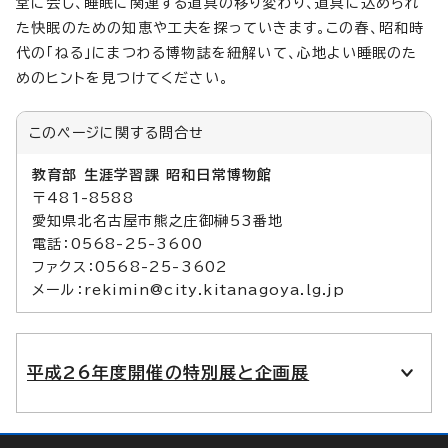
堂に会し、睡眠に関連する道具の移り変わり、道具に込められ
た快眠のための知恵や工夫を探っていきます。この春、昭和時
代の「ねる」にまつわる博物誌を紐解いて、心地よい睡眠のた
めのヒントを見つけてください。
このページに関する
問合せ
教育部 生涯学習課 昭和日常博物館
〒481-8588
愛知県北名古屋市熊之庄御榊53番地
電話：0568-25-3600
ファクス：0568-25-3602
メール：rekimin@city.kitanagoya.lg.jp
平成26年度開催の特別展と企画展