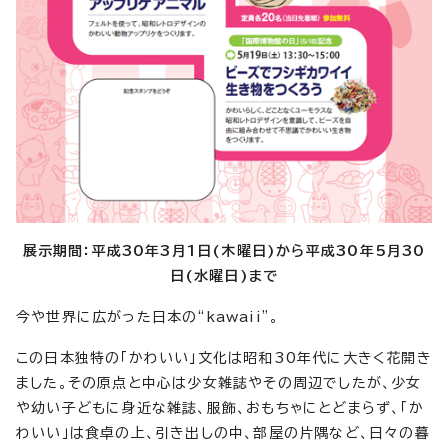
展示期間：平成30年3月1日(木曜日)から平成30年5月30
日(水曜日)まで
今や世界に広がった日本の“kawaii”。
この日本独特の「かわいい」文化は昭和30年代に大きく花開き
ました。その原点と中心は少女雑誌やその周辺でしたが、少女
や幼い子どもに身近な雑誌、服飾、おもちゃにとどまらず、「か
わいい」は食卓の上、引き出しの中、部屋の片隅など、日々の暮