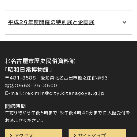
平成29年度開催の特別展と企画展
北名古屋市歴史民俗資料館
「昭和日常博物館」
〒481-8588 愛知県北名古屋市熊之庄御榊53
電話：0568-25-3600
E-mail：rekimin@city.kitanagoya.lg.jp
開館時間
午前9時から午後5時まで ※午後4時40分までに入館受付を
お済ませください。
アクセス
サイトマップ