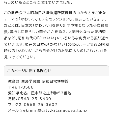
らしのいたるところに溢れていきました。
この展示会では昭和日常博物館所蔵資料の中からさまざまな
テーマで「かわいい」モノをセレクションし、展示していきます。
たとえば、日本の「かわいい」を創り出す中核となった少女雑誌
類、暮らしに愛らしい華やかさを添え、大流行となった花柄製
品など、昭和時代の「かわいい」をいろいろな角度から振り返っ
ていきます。現在の日本の「かわいい」文化のルーツである昭和
時代の「かわいい」から自分だけのお気に入りの「かわいい」を
見つけてください。
このページに関する
問合せ
教育部 生涯学習課 昭和日常博物館
〒481-8588
愛知県北名古屋市熊之庄御榊53番地
電話：0568-25-3600
ファクス：0568-25-3602
メール：rekimin@city.kitanagoya.lg.jp